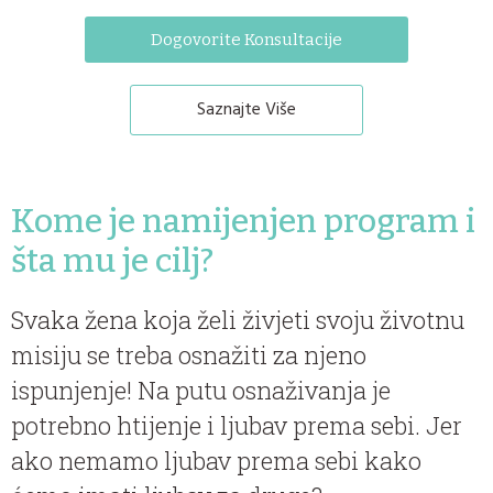
Dogovorite Konsultacije
Saznajte Više
Kome je namijenjen program i
šta mu je cilj?
Svaka žena koja želi živjeti svoju životnu
misiju se treba osnažiti za njeno
ispunjenje! Na putu osnaživanja je
potrebno htijenje i ljubav prema sebi. Jer
ako nemamo ljubav prema sebi kako