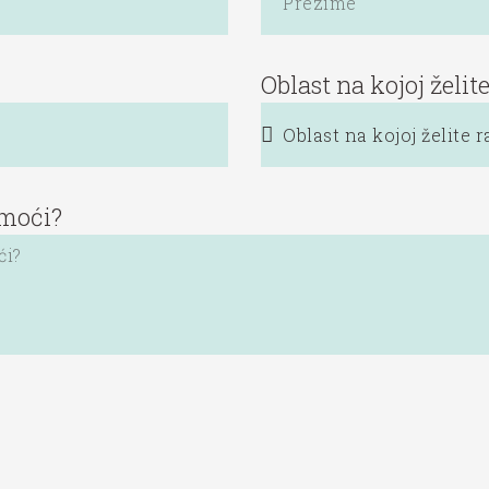
Oblast na kojoj želite
moći?