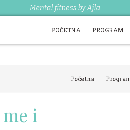
Mental fitness by Ajla
POČETNA
PROGRAM
Početna
Progra
 me i