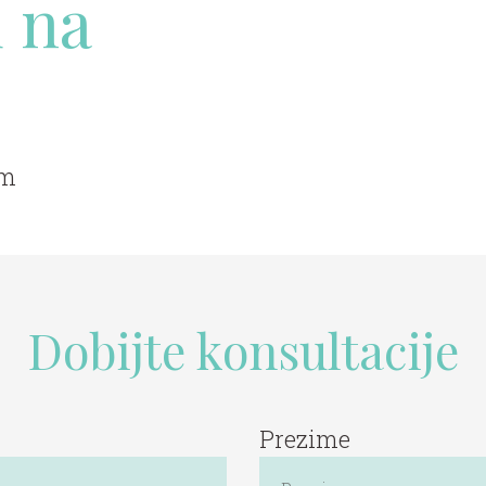
 na
om
Dobijte konsultacije
Prezime