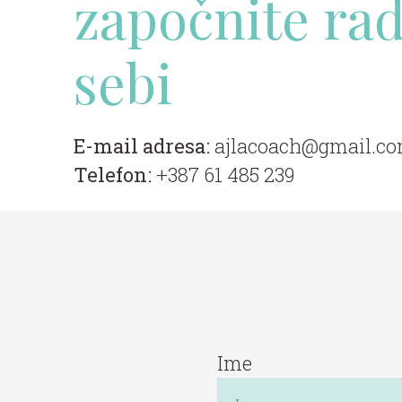
započnite rad
sebi
E-mail adresa:
ajlacoach@gmail.c
Telefon:
+387 61 485 239
Ime