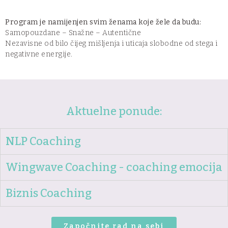
Program je namijenjen svim ženama koje žele da budu:
Samopouzdane – Snažne – Autentične
Nezavisne od bilo čijeg mišljenja i uticaja slobodne od stega i
negativne energije.
Aktuelne ponude:
NLP Coaching
Wingwave Coaching - coaching emocija
Biznis Coaching
Započnite rad na sebi